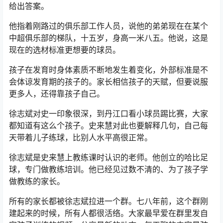
给出答案。
他指着刚路过的俱乐部工作人员，说他的弟弟现在在某个
中超俱乐部的梯队，十五岁，身高一米八五。他说，这是
现在的选材标准更想要的球员。
孩子在发育时身体素质不断地发生着变化，外部标准是不
会体谅发育期的孩子的。家长相信孩子的天赋，但要说服
更多人，还得靠孩子自己。
徐志斌对史一印象很深，到丹江口看小球员踢比赛，大家
都知道有这么个孩子。史来慧对此也要解释几句，自己每
天带着儿子练球，比别人水平高很正常。
徐志斌是史来慧上教练课时认识的老师。他创立的哈比足
球，专门做教练培训。他已经见过数不清的、为了孩子学
做教练的家长。
所有的家长都被徐志斌拉进一个群。七八年前，这个群刚
建起来的时候，所有人都很活络。大家最早爱在群里发自