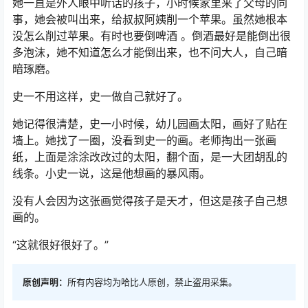
她一直是外人眼中听话的孩子，小时候家里来了父母的同
事，她会被叫出来，给叔叔阿姨削一个苹果。虽然她根本
没怎么削过苹果。有时也要倒啤酒 。倒酒最好是能倒出很
多泡沫，她不知道怎么才能倒出来，也不问大人，自己暗
暗琢磨。
史一不用这样，史一做自己就好了。
她记得很清楚，史一小时候，幼儿园画太阳，画好了贴在
墙上。她找了一圈，没看到史一的画。老师掏出一张画
纸，上面是涂涂改改过的太阳，翻个面，是一大团胡乱的
线条。小史一说，这是他想画的暴风雨。
没有人会因为这张画觉得孩子是天才，但这是孩子自己想
画的。
“这就很好很好了。”
原创声明：
所有内容均为哈比人原创，禁止盗用采集。