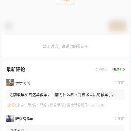
提交
暂无讨论，说说你的看法吧
最新评论
PREV
NEXT
乐乐呵呵
1 年前
之前最早买的这套教案，目前为什么看不到技术以后的教案了。
[文章]
来自：
第7周：转身 / 贴身带球 / 更快转身动作 · U8~U16
許權有Sam
2 年前
继续分享