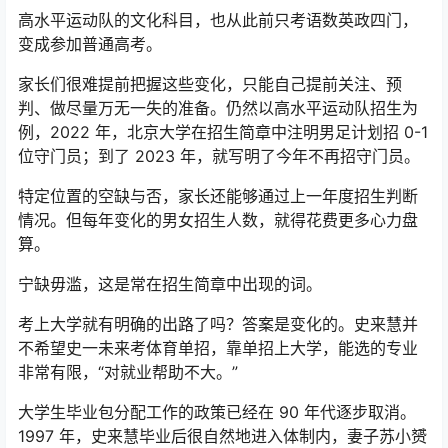
高水平运动队的文化科目，也从此前只考语数英政四门，
变成参加普通高考。
家长们很难提前把握这些变化，只能自己提前关注、预
判、做尽量万无一失的准备。仍然以高水平运动队招生为
例，2022 年，北京大学在招生简章中注明男足计划招 0-1
位守门员；到了 2023 年，就写明了今年不再招守门员。
特定位置的空缺与否，家长还能够通过上一年度招生判断
情况。但每年变化的男女招生人数，就得花费更多心力盘
算。
宁缺毋滥，这是常在招生简章中出现的词。
考上大学就有明确的出路了吗？答案是变化的。史来慧并
不希望史一未来考体育单招，靠单招上大学，能选的专业
非常有限，“对就业帮助不大。”
大学生毕业包分配工作的政策已经在 90 年代逐步取消。
1997 年，史来慧毕业后很自然地进入体制内，妻子苏小赟