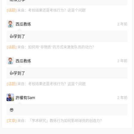
[话题]
来自：
考核结果还是考核行为？这是个问题
西瓜教练
2 年前
👍学到了
[话题]
来自：
如何用“非物质”的方式来激发队员的动力？
西瓜教练
2 年前
👍学到了
[话题]
来自：
考核结果还是考核行为？这是个问题
許權有Sam
2 年前
😎
[文章]
来自：
「学术研究」教练行为如何影响球员的创造力？