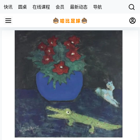
快讯
圆桌
在线课程
会员
最新动态
导航
杂货店