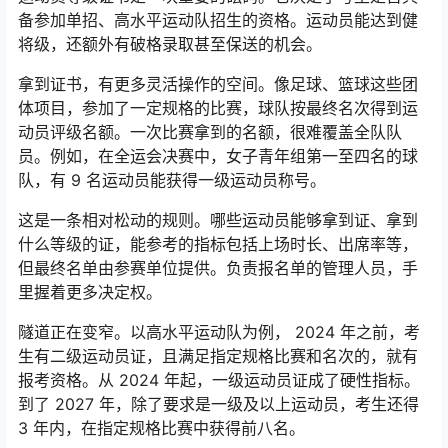
备参加单招、高水平运动队招生的资格。运动员能达到健
将级，还额外有破格录取甚至保送的机会。
拿到证书，有更多灵活操作的空间。像足球、篮球这些团
体项目，参加了一定规格的比赛，球队按最终名次得到运
动员评级名额。一次比赛拿到的名额，很难覆盖全队队
员。例如，在全运会决赛中，女子青年组第一至四名的球
队，有 9 名运动员能获得一级运动员称号。
这是一条相对松动的规则。哪些运动员能够拿到证、拿到
什么等级的证，能参考的指标包括上场时长、出席率等，
但最终名单由参赛单位提供。负责报名单的管理人员，手
里握着更多决定权。
隧道正在变窄。以高水平运动队为例， 2024 年之前，考
生有二级运动员证，且满足指定规格比赛和名次的，就有
报考资格。从 2024 年起，一级运动员证成了硬性指标。
到了 2027 年，除了要求是一级及以上运动员，考生还得
3 年内，在指定规格比赛中获得前八名。