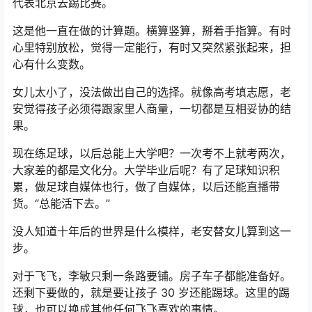
代表北京去踢比赛。
这是他一直在做的计算题。横算竖算，掰着手指算。有时
心里特别放松，觉得一定能行，有时又突然紧张起来，担
心有什么变数。
女儿太小了，没法做出自己的选择。就像高考填志愿，老
安觉得孩子必须得跟家里人商量，一切都是互相妥协的结
果。
现在练足球，以后总能上大学吧？一次考不上就考两次，
大家差的都是文化分。大学毕业后呢？有了足球知识积
累，做足球自媒体也行，做了自媒体，以后还能直播带
货。“总能活下去。”
没人知道十年后的世界是什么模样，老安替女儿算到这一
步。
对于飞飞，李敏只剩一条路要铺。房子车子都能准备好。
还剩下要做的，就是要让孩子 30 岁还能踢球。这里的踢
球，也可以换成其他任何飞飞喜欢的事情。