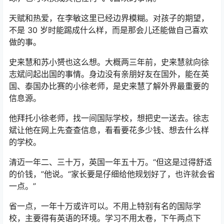
天赋和热爱，在李敏这里已经边界模糊。对孩子的期望，
不是 30 岁时能踢成什么样，而是那会儿还能做自己喜欢
做的事。
史来慧和苏小赟也这么想。大概两三年前，史来慧就向徐
志斌问起出国的事情。身边没有亲朋好友在国外，能在英
国、泰国办比赛的小徐老师，是史来慧了解外界最重要的
信息源。
他拜托小徐老师，找一间国际学校，想把史一送去。徐志
斌让他在网上先查查信息，看看要花多少钱、想去什么样
的学校。
清迈一年二、三十万，英国一年五十万。“但这是过得舒适
的价钱，”他说。“家长要是仔细给他规划好了，也许就会省
一点。”
省一点，一年十万或许可以。不用上特别有名的国际学
校，主要得有英语的环境。学习不用太卷，下午两点下