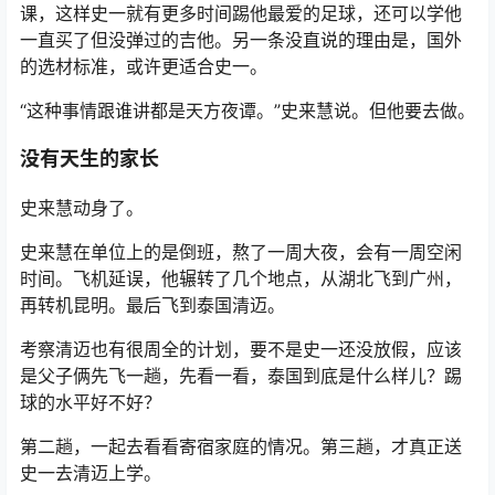
课，这样史一就有更多时间踢他最爱的足球，还可以学他
一直买了但没弹过的吉他。另一条没直说的理由是，国外
的选材标准，或许更适合史一。
“这种事情跟谁讲都是天方夜谭。”史来慧说。但他要去做。
没有天生的家长
史来慧动身了。
史来慧在单位上的是倒班，熬了一周大夜，会有一周空闲
时间。飞机延误，他辗转了几个地点，从湖北飞到广州，
再转机昆明。最后飞到泰国清迈。
考察清迈也有很周全的计划，要不是史一还没放假，应该
是父子俩先飞一趟，先看一看，泰国到底是什么样儿？踢
球的水平好不好？
第二趟，一起去看看寄宿家庭的情况。第三趟，才真正送
史一去清迈上学。