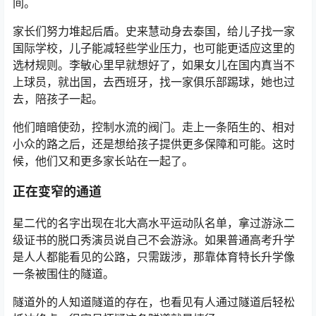
间。
家长们努力堆起后盾。史来慧动身去泰国，给儿子找一家
国际学校，儿子能减轻些学业压力，也可能更适应这里的
选材规则。李敏心里早就想好了，如果女儿在国内真当不
上球员，就出国，去西班牙，找一家俱乐部踢球，她也过
去，陪孩子一起。
他们暗暗使劲，控制水流的阀门。走上一条陌生的、相对
小众的路之后，还是想给孩子提供更多保障和可能。这时
候，他们又和更多家长站在一起了。
正在变窄的通道
星二代的名字出现在北大高水平运动队名单，拿过游泳二
级证书的脱口秀演员说自己不会游泳。如果普通高考升学
是人人都能看见的公路，只需跋涉，那靠体育特长升学像
一条被围住的隧道。
隧道外的人知道隧道的存在，也看见有人通过隧道后轻松