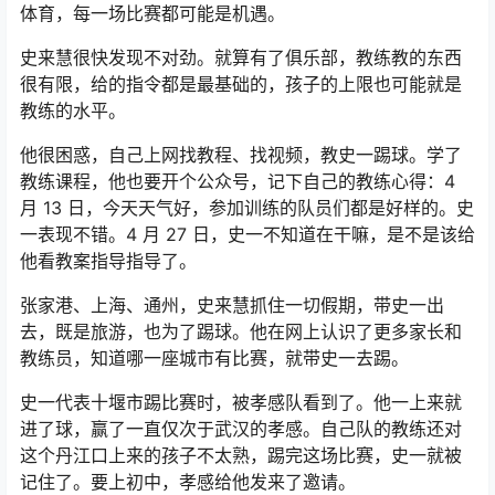
体育，每一场比赛都可能是机遇。
史来慧很快发现不对劲。就算有了俱乐部，教练教的东西
很有限，给的指令都是最基础的，孩子的上限也可能就是
教练的水平。
他很困惑，自己上网找教程、找视频，教史一踢球。学了
教练课程，他也要开个公众号，记下自己的教练心得：4
月 13 日，今天天气好，参加训练的队员们都是好样的。史
一表现不错。4 月 27 日，史一不知道在干嘛，是不是该给
他看教案指导指导了。
张家港、上海、通州，史来慧抓住一切假期，带史一出
去，既是旅游，也为了踢球。他在网上认识了更多家长和
教练员，知道哪一座城市有比赛，就带史一去踢。
史一代表十堰市踢比赛时，被孝感队看到了。他一上来就
进了球，赢了一直仅次于武汉的孝感。自己队的教练还对
这个丹江口上来的孩子不太熟，踢完这场比赛，史一就被
记住了。要上初中，孝感给他发来了邀请。