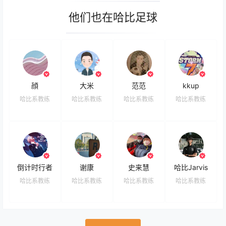
他们也在哈比足球
顔
大米
范范
kkup
哈比系教练
哈比系教练
哈比系教练
哈比系教练
倒计时行者
谢康
史来慧
哈比Jarvis
哈比系教练
哈比系教练
哈比系教练
哈比系教练