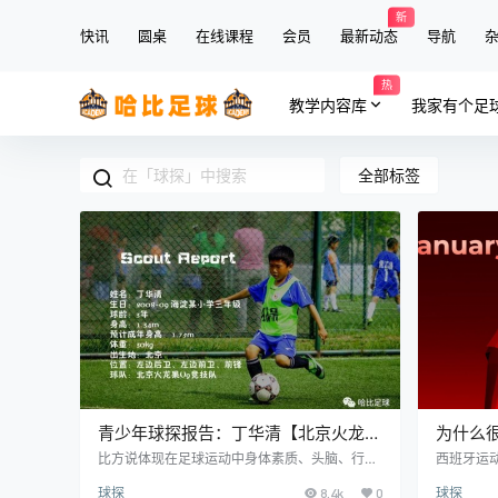
新
快讯
圆桌
在线课程
会员
最新动态
导航
热
教学内容库
我家有个足
全部标签
青少年球探报告：丁华清【北京火龙果
为什么
俱乐部U9竞技队】
揭秘青训
比方说体现在足球运动中身体素质、头脑、行为
西班牙运动生
特点、意志品质，总之就是过人之处，而不是只
他也发现
球探
8.4k
0
球探
会过人！
孩子群体