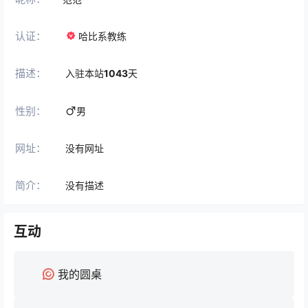
认证：
哈比系教练
描述：
入驻本站
1043
天
性别：
男
网址：
没有网址
简介：
没有描述
互动
我的圆桌