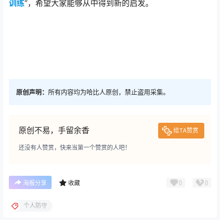
训练
”，希望大家能够从中得到新的启发。
原创声明：
所有内容均为哈比人原创，禁止盗用采集。
原创不易，手留余香
给TA赞赏
还没有人赞赏，快来当第一个赞赏的人吧！
0
0
海报分享
收藏
个人防守