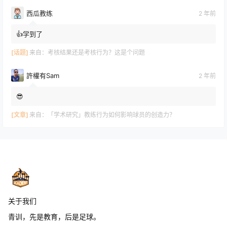
西瓜教练
2 年前
👍学到了
[话题]
来自：
考核结果还是考核行为？这是个问题
許權有Sam
2 年前
😎
[文章]
来自：
「学术研究」教练行为如何影响球员的创造力？
关于我们
青训，先是教育，后是足球。