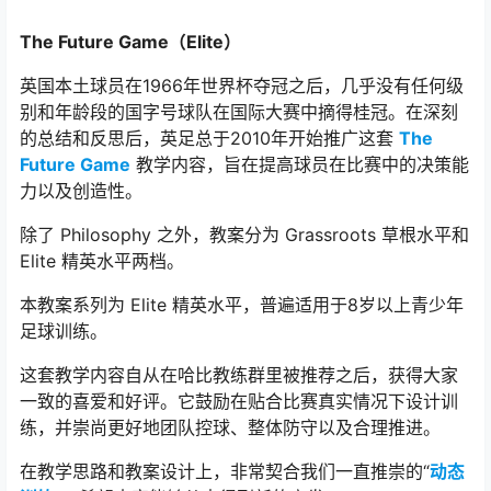
The Future Game（Elite）
英国本土球员在1966年世界杯夺冠之后，几乎没有任何级
别和年龄段的国字号球队在国际大赛中摘得桂冠。在深刻
的总结和反思后，英足总于2010年开始推广这套
The
Future Game
教学内容，旨在提高球员在比赛中的决策能
力以及创造性。
除了 Philosophy 之外，教案分为 Grassroots 草根水平和
Elite 精英水平两档。
本教案系列为 Elite 精英水平，普遍适用于8岁以上青少年
足球训练。
这套教学内容自从在哈比教练群里被推荐之后，获得大家
一致的喜爱和好评。它鼓励在贴合比赛真实情况下设计训
练，并崇尚更好地团队控球、整体防守以及合理推进。
在教学思路和教案设计上，非常契合我们一直推崇的“
动态