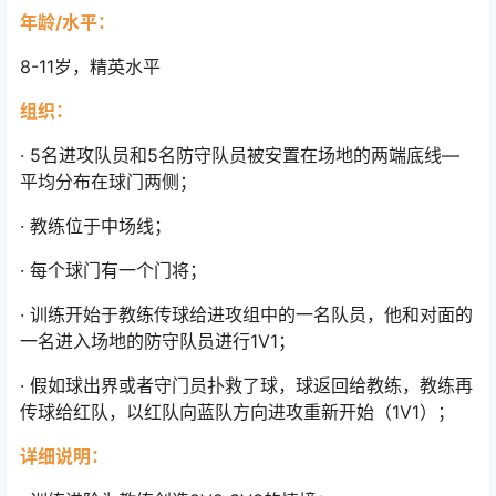
年龄/水平：
8-11岁，精英水平
组织：
· 5名进攻队员和5名防守队员被安置在场地的两端底线—
平均分布在球门两侧；
· 教练位于中场线；
· 每个球门有一个门将；
· 训练开始于教练传球给进攻组中的一名队员，他和对面的
一名进入场地的防守队员进行1V1；
· 假如球出界或者守门员扑救了球，球返回给教练，教练再
传球给红队，以红队向蓝队方向进攻重新开始（1V1）；
详细说明：