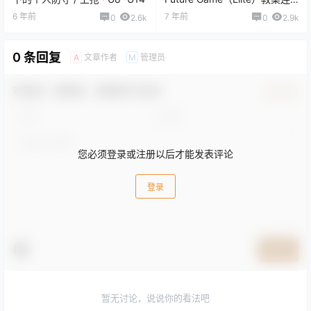
载 7
6 年前
7 年前
0
2.6k
0
2.9k
0 条回复
文章作者
管理员
A
M
欢迎您，新朋友，感谢参与互动！
确认修改
您必须登录或注册以后才能发表评论
登录
提交
暂无讨论，说说你的看法吧