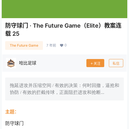
防守球门 · The Future Game（Elite）教案连
载 25
0
The Future Game
7 年前
哈比足球
关注
私信
拖延进攻并压缩空间 / 有效的决策：何时回撤，逼抢和
协防 / 有效的拦截传球，正面阻拦进攻和抢断...
主题：
防守球门