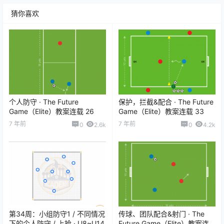
猜你喜欢
个人防守 · The Future
保护，拦截&配合 · The Future
Game（Elite）教案连载 26
Game（Elite）教案连载 33
7 年前
7 年前
0
2.6k
0
4.2k
第34周：小组防守1 / 不同情况
传球、团队配合&射门 · The
下的个人防守 / 上抢 · U8~U14
Future Game（Elite）教案连