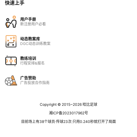
快速上手
用户手册
新注册用户必看
动态教案库
DGC动态训练教案
教练培训
行程安排&报名
广告赞助
广告投放合作指南
Copyright © 2015~2026
哈比足球
湘ICP备2023017962号
目前场上有38个球员·传球23次·只用0.240秒就打开了局面