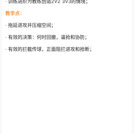
· 训练进阶为教练创造2V2 3V3的情境；
教学点：
· 拖延进攻并压缩空间；
· 有效的决策：何时回撤，逼抢和协防；
· 有效的拦截传球，正面阻拦进攻和抢断；