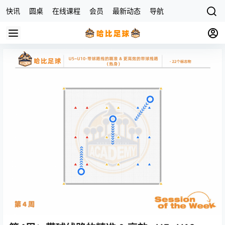
快讯
圆桌
在线课程
会员
最新动态
导航
杂货店