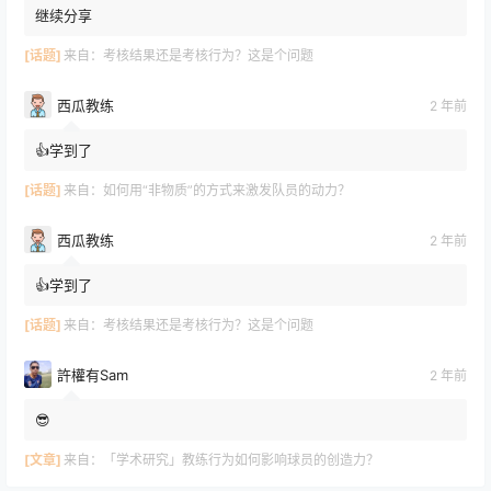
继续分享
[话题]
来自：
考核结果还是考核行为？这是个问题
西瓜教练
2 年前
👍学到了
[话题]
来自：
如何用“非物质”的方式来激发队员的动力？
西瓜教练
2 年前
👍学到了
[话题]
来自：
考核结果还是考核行为？这是个问题
許權有Sam
2 年前
😎
[文章]
来自：
「学术研究」教练行为如何影响球员的创造力？