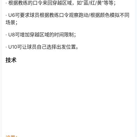
· 根据教练的口令来回穿越区域，如“蓝/红/黄”等等；
· U6可要求球员根据教练口令观察跑动/根据颜色模拟不同
场景；
· U8可增加穿越区域的时间限制；
· U10可让球员自己选择出发位置。
技术