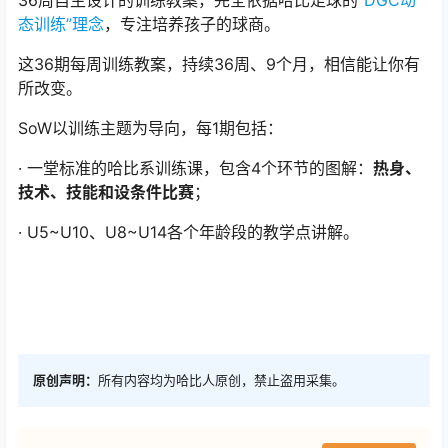
36周自主设计的训练教案，完全依据哈比足球的
“DGC动
态训练”理念
，专注培养孩子的球商。
这36期每周训练教案，持续36周、9个月，相信能让你有
所改变。
SoW以训练主题为导向，每1期包括：
· 一堂标准的哈比系训练课，包含4个环节的图解：
热身、
技术、技能和设条件比赛
；
· U5~U10、U8~U14各个年龄段的教学点讲解。
原创声明：
所有内容均为哈比人原创，禁止盗用采集。