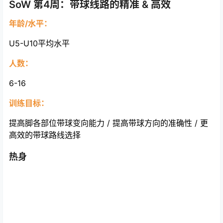
SoW 第4周：带球线路的精准 & 高效
年龄/水平：
U5-U10平均水平
人数：
6-16
训练目标：
提高脚各部位带球变向能力 / 提高带球方向的准确性 / 更
高效的带球路线选择
热身